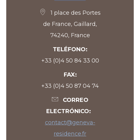
1 place des Portes
de France, Gaillard,
74240, France
TELÉFONO
+33 (0)4 50 84 33 00
FAX
+33 (0)4 50 87 04 74
CORREO
ELECTRÓNICO
contact@geneva-
residence.fr