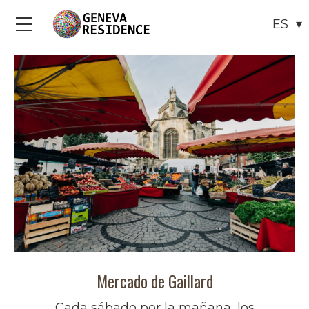
Menú
Mercado de Gaillard
Cada sábado por la mañana, los