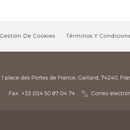
Gestión De Cookies
Términos Y Condicion
1 place des Portes de France, Gaillard, 74240, Fr
Fax
+33 (0)4 50 87 04 74
Correo electró