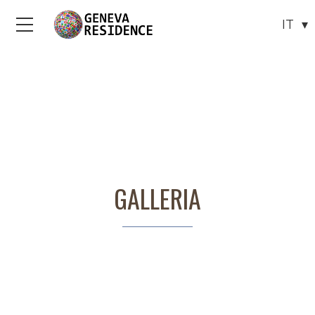
Menu
GALLERIA