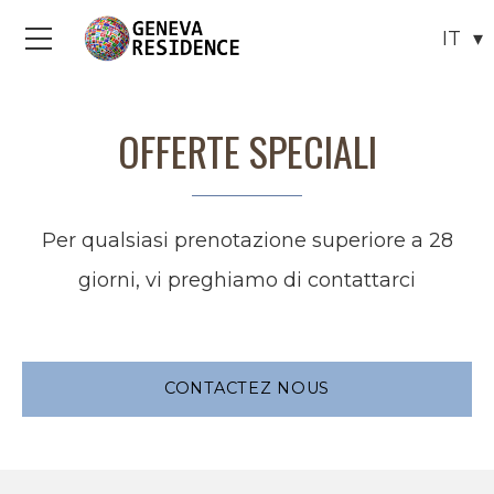
Menu
OFFERTE SPECIALI
Per qualsiasi prenotazione superiore a 28
giorni, vi preghiamo di contattarci
CONTACTEZ NOUS